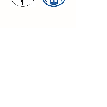
PRAXIS FÜR OSTEOPATHIE
JENNIFER BIETZ