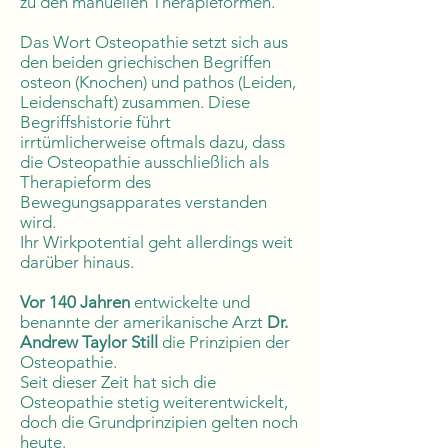
zu den manuellen Therapieformen.
Das Wort Osteopathie setzt sich aus
den beiden griechischen Begriffen
osteon (Knochen) und pathos (Leiden,
Leidenschaft) zusammen. Diese
Begriffshistorie führt
irrtümlicherweise oftmals dazu, dass
die Osteopathie ausschließlich als
Therapieform des
Bewegungsapparates verstanden
wird.
Ihr Wirkpotential geht allerdings weit
darüber hinaus.
Vor 140 Jahren
entwickelte und
benannte der amerikanische Arzt
Dr.
Andrew Taylor Still
die Prinzipien der
Osteopathie.
Seit dieser Zeit hat sich die
Osteopathie stetig weiterentwickelt,
doch die Grundprinzipien gelten noch
heute.