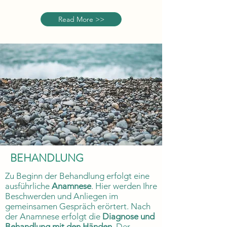
Read More >>
BEHANDLUNG
Zu Beginn der Behandlung erfolgt eine
ausführliche
Anamnese
. Hier werden Ihre
Beschwerden und Anliegen im
gemeinsamen Gespräch erörtert. Nach
der Anamnese erfolgt die
Diagnose und
Behandlung mit den Händen
. Der