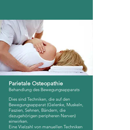
Parietale Osteopathie
Behandlung des Bewegungsapparats
Dies sind Techniken, die auf den
Bewegungsapparat (Gelenke, Muskeln,
Faszien, Sehnen, Bändern, die
dazugehörigen peripheren Nerven)
einwirken.
Eine Vielzahl von manuellen Techniken