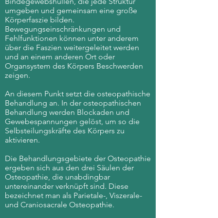
Bindegewebshüllen, die jede Struktur
umgeben und gemeinsam eine große
Körperfaszie bilden.
Bewegungseinschränkungen und
Fehlfunktionen können unter anderem
über die Faszien weitergeleitet werden
und an einem anderen Ort oder
Organsystem des Körpers Beschwerden
zeigen.
An diesem Punkt setzt die osteopathische
Behandlung an. In der osteopathischen
Behandlung werden Blockaden und
Gewebespannungen gelöst, um so die
Selbsteilungskräfte des Körpers zu
aktivieren.
Die Behandlungsgebiete der Osteopathie
ergeben sich aus den drei Säulen der
Osteopathie, die unabdingbar
untereinander verknüpft sind. Diese
bezeichnet man als Parietale-, Viszerale-
und Craniosacrale Osteopathie.