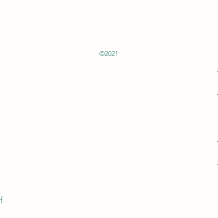
©2021
f