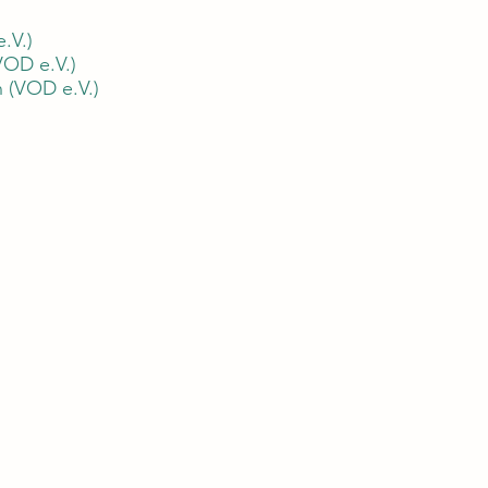
.V.)
VOD e.V.)
 (VOD e.V.)