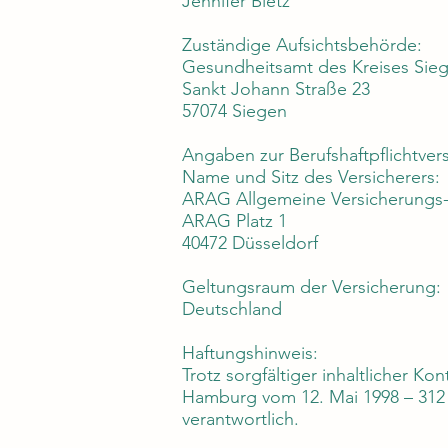
Jennifer Bietz
Zuständige Aufsichtsbehörde:
Gesundheitsamt des Kreises Sie
Sankt Johann Straße 23
57074 Siegen
Angaben zur Berufshaftpflichtver
Name und Sitz des Versicherers:
ARAG Allgemeine Versicherungs
ARAG Platz 1
40472 Düsseldorf
Geltungsraum der Versicherung:
Deutschland
Haftungshinweis:
Trotz sorgfältiger inhaltlicher K
Hamburg vom 12. Mai 1998 – 312 0 
verantwortlich.