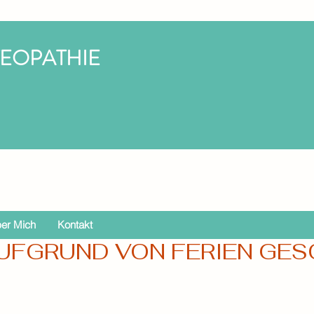
TEOPATHIE
er Mich
Kontakt
UFGRUND VON FERIEN GESCH