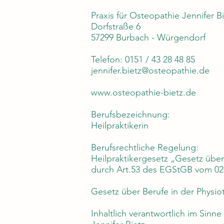
Praxis für Osteopathie Jennifer B
Dorfstraße 6
57299 Burbach - Würgendorf
Telefon: 0151 / 43 28 48 85
jennifer.bietz@osteopathie.de
www.osteopathie-bietz.de
Berufsbezeichnung:
Heilpraktikerin
Berufsrechtliche Regelung:
Heilpraktikergesetz „Gesetz übe
durch Art.53 des EGStGB vom 02.0
Gesetz über Berufe in der Phys
Inhaltlich verantwortlich im Sinne