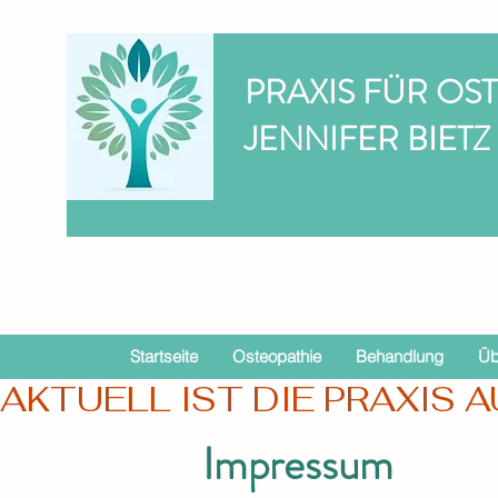
PRAXIS FÜR OS
JENNIFER BIETZ
Startseite
Osteopathie
Behandlung
Üb
AKTUELL IST DIE PRAXIS A
Impressum