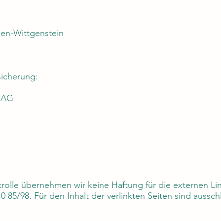
gen-Wittgenstein
sicherung:
-AG
ontrolle übernehmen wir keine Haftung für die externen Li
85/98. Für den Inhalt der verlinkten Seiten sind aussch