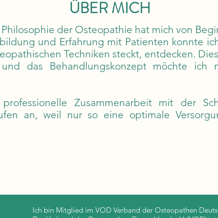
ÜBER MICH
 Philosophie der Osteopathie hat mich von Begi
ildung und Erfahrung mit Patienten konnte ich 
teopathischen Techniken steckt, entdecken. Die
und das Behandlungskonzept möchte ich m
 professionelle Zusammenarbeit mit der Sch
ufen an, weil nur so eine optimale Versorgu
Ich bin Mitglied im VOD Verband der Osteopathen Deutsc