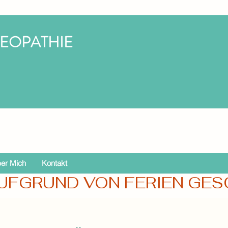
TEOPATHIE
er Mich
Kontakt
UFGRUND VON FERIEN GESCH