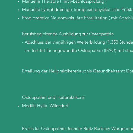
Manuelle Therapie ( mit Abschlussprüfung )
Manuelle Lymphdrainage, komplexe physikalische Entstau
Propiozeptive Neuromuskuläre Faszilitation ( mit Abschlu
Berufsbegleitende Ausbildung zur Osteopathin
- Abschluss der vierjährigen Weiterbildung (1.350 Stund
am Institut für angewandte Osteopathie (IFAO) mit sta
Erteilung der Heilpraktikererlaubnis Gesundheitsamt D
Osteopathin und Heilpraktikerin
Medifit Hylla Wilnsdorf
Praxis für Osteopathie Jennifer Bietz Burbach Würgendor