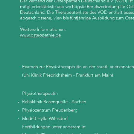
Der Verband der Osteopathen Deutschland e.V. (VOD) ist 
mitgliederstärkste und wichtigste Berufsvertretung für 
Deutschland. Die Therapeutenliste des VOD enthält aussc
abgeschlossene, vier- bis fünfjährige Ausbildung zum Ost
Weitere Informationen:
www.osteopathie.de
Examen zur Physiotherapeutin an der staatl. anerkan
(Uni Klinik Friedrichsheim - Frankfurt am Main)
Physiotherapeutin
Rehaklinik Rosenquelle - Aachen
Physiozentrum Freudenberg
Medifit Hylla Wilnsdorf
Fortbildungen unter anderem in: