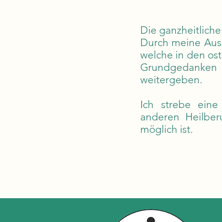
Die ganzheitliche
Durch meine Ausb
welche in den os
Grundgedanken 
weitergeben.
Ich strebe eine
anderen Heilber
möglich ist.