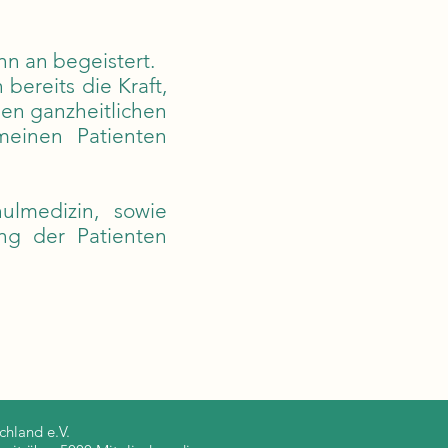
nn an begeistert.
bereits die Kraft,
sen ganzheitlichen
einen Patienten
ulmedizin, sowie
ng der Patienten
hland e.V.